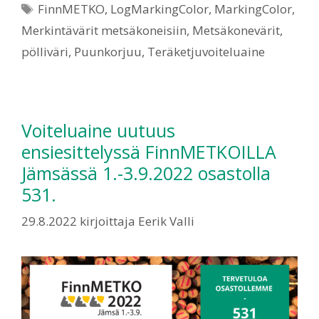
FinnMETKO
,
LogMarkingColor
,
MarkingColor
,
Merkintävärit metsäkoneisiin
,
Metsäkonevärit
,
pölliväri
,
Puunkorjuu
,
Teräketjuvoiteluaine
Voiteluaine uutuus
ensiesittelyssä FinnMETKOILLA
Jämsässä 1.-3.9.2022 osastolla
531.
29.8.2022
kirjoittaja
Eerik Valli