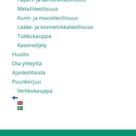
Metalliteollisuus
Kumi- ja muoviteollisuus
Lääke- ja kosmetiikkateollisuus
Tukkukauppa
Kasvinviljely
Huolto
Ota yhteyttä
Ajankohtaista
Puunkorjuu
Verkkokauppa