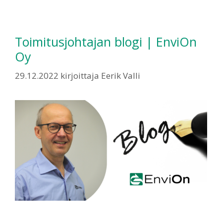
Toimitusjohtajan blogi | EnviOn
Oy
29.12.2022
kirjoittaja
Eerik Valli