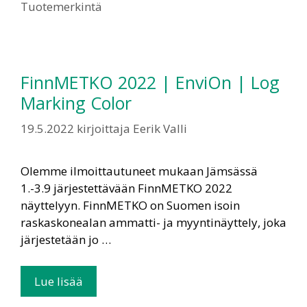
Tuotemerkintä
FinnMETKO 2022 | EnviOn | Log
Marking Color
19.5.2022
kirjoittaja
Eerik Valli
Olemme ilmoittautuneet mukaan Jämsässä
1.-3.9 järjestettävään FinnMETKO 2022
näyttelyyn. FinnMETKO on Suomen isoin
raskaskonealan ammatti- ja myyntinäyttely, joka
järjestetään jo …
Lue lisää