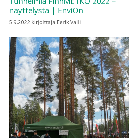
Tunnelmia FinnMETKO 2022 –
näyttelystä | EnviOn
5.9.2022
kirjoittaja
Eerik Valli