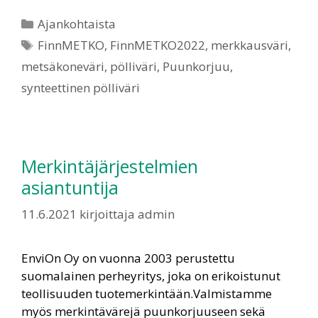
Ajankohtaista
FinnMETKO
,
FinnMETKO2022
,
merkkausväri
,
metsäkoneväri
,
pölliväri
,
Puunkorjuu
,
synteettinen pölliväri
Merkintäjärjestelmien
asiantuntija
11.6.2021
kirjoittaja
admin
EnviOn Oy on vuonna 2003 perustettu
suomalainen perheyritys, joka on erikoistunut
teollisuuden tuotemerkintään.Valmistamme
myös merkintävärejä puunkorjuuseen sekä