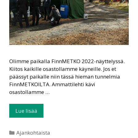
Olimme paikalla FinnMETKO 2022-näyttelyssä.
Kiitos kaikille osastollamme käyneille. Jos et
päässyt paikalle niin tässä hieman tunnelmia
FinnMETKOILTA. Ammattilehti kävi
osastollamme …
Lue lisää
Ajankohtaista