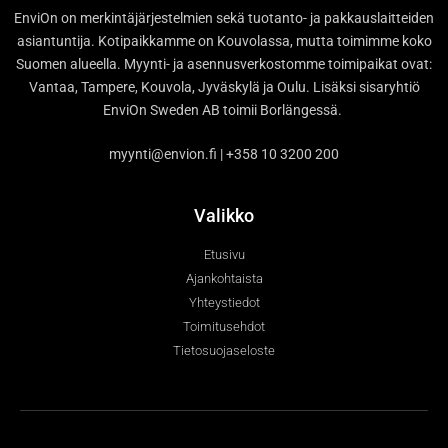
EnviOn on merkintäjärjestelmien sekä tuotanto- ja pakkauslaitteiden
asiantuntija. Kotipaikkamme on Kouvolassa, mutta toimimme koko
Suomen alueella. Myynti- ja asennusverkostomme toimipaikat ovat:
Vantaa, Tampere, Kouvola, Jyväskylä ja Oulu. Lisäksi sisaryhtiö
EnviOn Sweden AB toimii Borlängessä.
myynti@envion.fi | +358 10 3200 200
Valikko
Etusivu
Ajankohtaista
Yhteystiedot
Toimitusehdot
Tietosuojaseloste