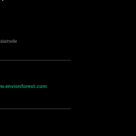
laitteille
w.envionforest.com