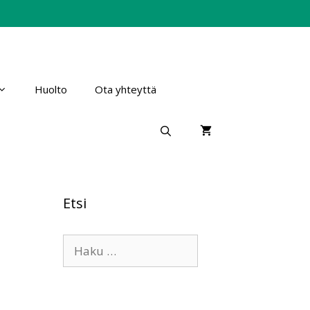
Huolto
Ota yhteyttä
Etsi