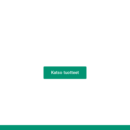
DOD-tulostimet
Katso tuotteet