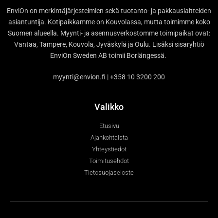
EnviOn on merkintäjärjestelmien sekä tuotanto- ja pakkauslaitteiden
asiantuntija. Kotipaikkamme on Kouvolassa, mutta toimimme koko
Suomen alueella. Myynti- ja asennusverkostomme toimipaikat ovat:
Vantaa, Tampere, Kouvola, Jyväskylä ja Oulu. Lisäksi sisaryhtiö
EnviOn Sweden AB toimii Borlängessä.
myynti@envion.fi | +358 10 3200 200
Valikko
Etusivu
Ajankohtaista
Yhteystiedot
Toimitusehdot
Tietosuojaseloste