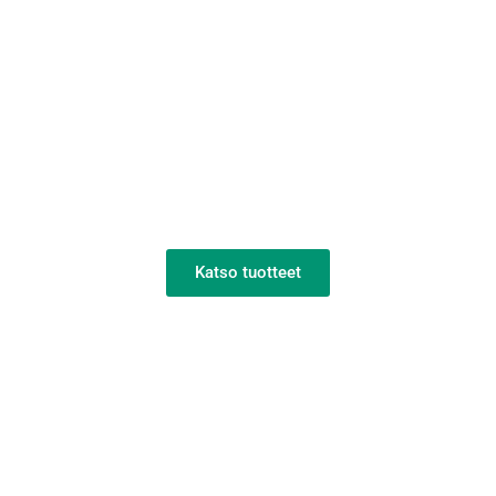
CIJ-tulostimet
Katso tuotteet