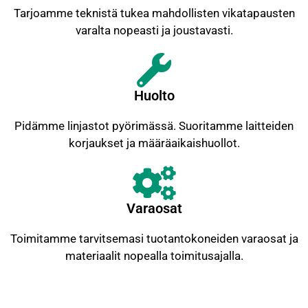
Tarjoamme teknistä tukea mahdollisten vikatapausten
varalta nopeasti ja joustavasti.
Huolto
Pidämme linjastot pyörimässä. Suoritamme laitteiden
korjaukset ja määräaikaishuollot.
Varaosat
Toimitamme tarvitsemasi tuotantokoneiden varaosat ja
materiaalit nopealla toimitusajalla.