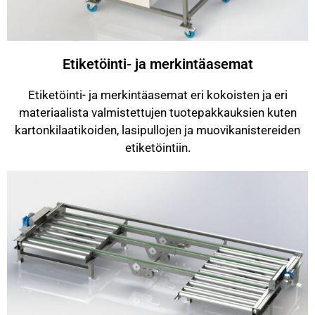
Etiketöinti- ja merkintäasemat
Etiketöinti- ja merkintäasemat eri kokoisten ja eri
materiaalista valmistettujen tuotepakkauksien kuten
kartonkilaatikoiden, lasipullojen ja muovikanistereiden
etiketöintiin.