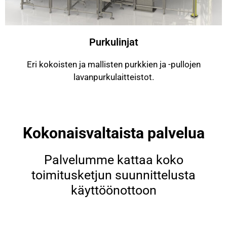
Purkulinjat
Eri kokoisten ja mallisten purkkien ja -pullojen
lavanpurkulaitteistot.
Kokonaisvaltaista palvelua
Palvelumme kattaa koko
toimitusketjun suunnittelusta
käyttöönottoon