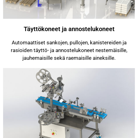
Täyttökoneet ja annostelukoneet
Automaattiset sankojen, pullojen, kanistereiden ja
rasioiden täyttö- ja annostelukoneet nestemäisille,
jauhemaisille sekä raemaisille aineksille.