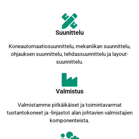
Suunittelu
Koneautomaatiosuunnittelu, mekaniikan suunnittelu,
ohjauksen suunnittelu, tehdassuunnittelu ja layout-
suunnittelu.
Valmistus
Valmistamme pitkäikäiset ja toimintavarmat
tuotantokoneet ja -linjastot alan johtavien valmistajien
komponenteista.