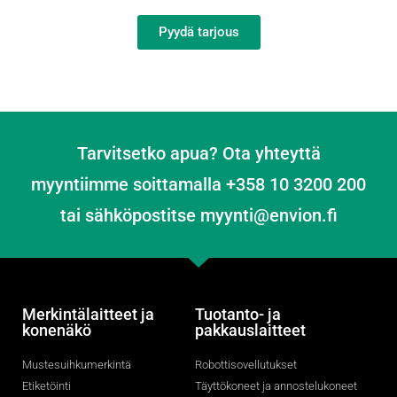
Pyydä tarjous
Tarvitsetko apua? Ota yhteyttä
myyntiimme soittamalla +358 10 3200 200
tai sähköpostitse myynti@envion.fi
Merkintälaitteet ja
Tuotanto- ja
konenäkö
pakkauslaitteet
Mustesuihkumerkintä
Robottisovellutukset
Etiketöinti
Täyttökoneet ja annostelukoneet