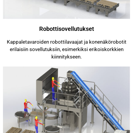
Robottisovellutukset
Kappaletavaroiden robottilavaajat ja konenäkörobotit
erilaisiin sovellutuksiin, esimerkiksi erikoiskorkkien
kiinnitykseen.