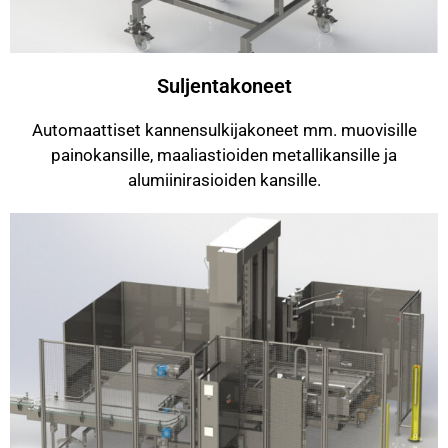
Suljentakoneet
Automaattiset kannensulkijakoneet mm. muovisille
painokansille, maaliastioiden metallikansille ja
alumiinirasioiden kansille.