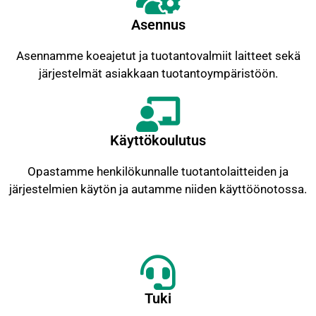
Asennus
Asennamme koeajetut ja tuotantovalmiit laitteet sekä
järjestelmät asiakkaan tuotantoympäristöön.
Käyttökoulutus
Opastamme henkilökunnalle tuotantolaitteiden ja
järjestelmien käytön ja autamme niiden käyttöönotossa.
Tuki