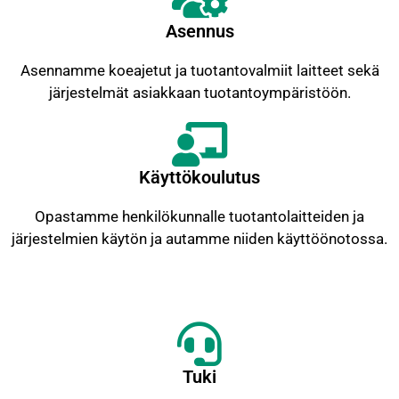
Asennus
Asennamme koeajetut ja tuotantovalmiit laitteet sekä
järjestelmät asiakkaan tuotantoympäristöön.
Käyttökoulutus
Opastamme henkilökunnalle tuotantolaitteiden ja
järjestelmien käytön ja autamme niiden käyttöönotossa.
Tuki