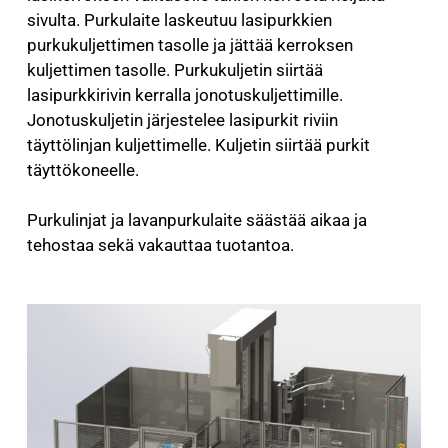
sivulta. Purkulaite laskeutuu lasipurkkien
purkukuljettimen tasolle ja jättää kerroksen
kuljettimen tasolle. Purkukuljetin siirtää
lasipurkkirivin kerralla jonotuskuljettimille.
Jonotuskuljetin järjestelee lasipurkit riviin
täyttölinjan kuljettimelle. Kuljetin siirtää purkit
täyttökoneelle.
Purkulinjat ja lavanpurkulaite säästää aikaa ja
tehostaa sekä vakauttaa tuotantoa.