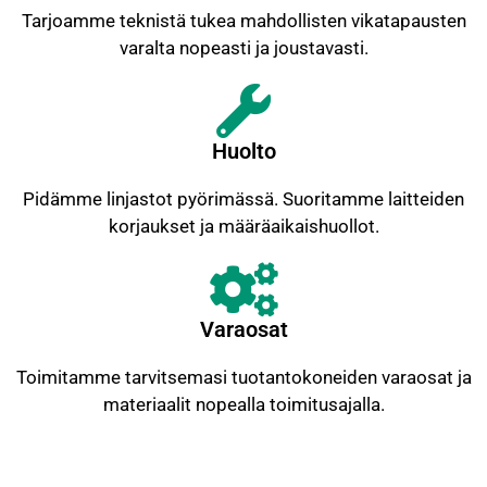
Tarjoamme teknistä tukea mahdollisten vikatapausten
varalta nopeasti ja joustavasti.
Huolto
Pidämme linjastot pyörimässä. Suoritamme laitteiden
korjaukset ja määräaikaishuollot.
Varaosat
Toimitamme tarvitsemasi tuotantokoneiden varaosat ja
materiaalit nopealla toimitusajalla.