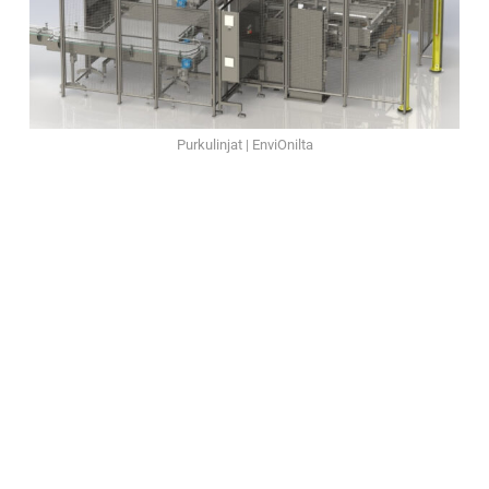
Purkulinjat | EnviOnilta