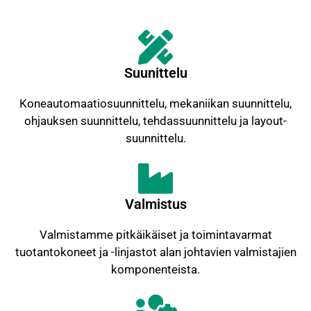
Suunittelu
Koneautomaatiosuunnittelu, mekaniikan suunnittelu,
ohjauksen suunnittelu, tehdassuunnittelu ja layout-
suunnittelu.
Valmistus
Valmistamme pitkäikäiset ja toimintavarmat
tuotantokoneet ja -linjastot alan johtavien valmistajien
komponenteista.