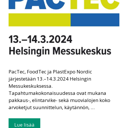
PacTec, FoodTec ja PlastExpo Nordic
järjestetään 13.–14.3.2024 Helsingin
Messukeskuksessa.
Tapahtumakokonaisuudessa ovat mukana
pakkaus-, elintarvike- sekä muovialojen koko
arvoketjut suunnittelun, käytännön, …
Lue lisää