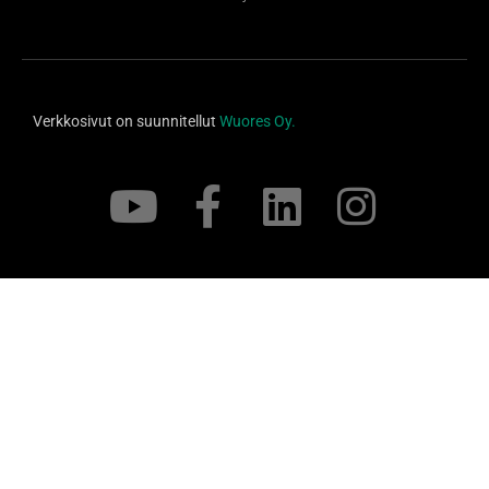
Verkkosivut on suunnitellut
Wuores Oy.