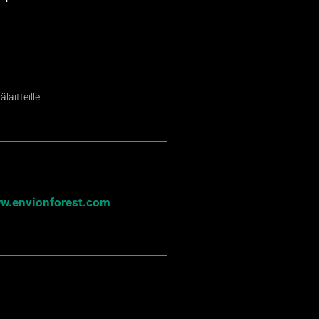
laitteille
w.envionforest.com