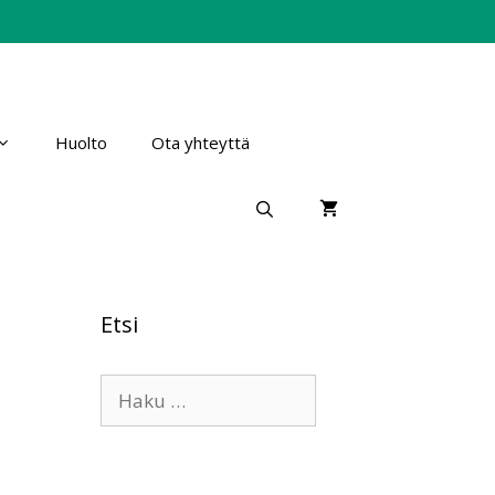
Huolto
Ota yhteyttä
Etsi