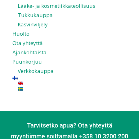
Lääke- ja kosmetiikkateollisuus
Tukkukauppa
Kasvinviljely
Huolto
Ota yhteyttä
Ajankohtaista
Puunkorjuu
Verkkokauppa
Tarvitsetko apua? Ota yhteyttä
myyntiimme soittamalla +358 10 3200 200