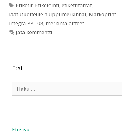
Etiketit
,
Etiketöinti
,
etikettitarrat
,
laatutuotteille huippumerkinnät
,
Markoprint
Integra PP 108
,
merkintälaitteet
Jätä kommentti
Etsi
Etusivu