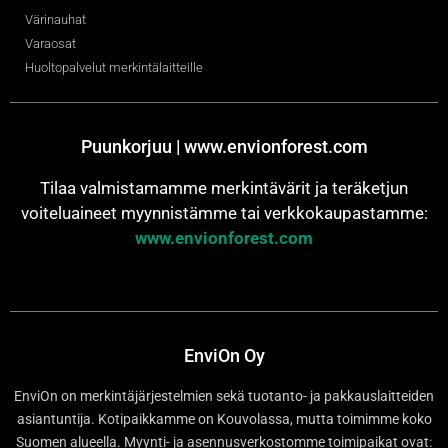
Värinauhat
Varaosat
Huoltopalvelut merkintälaitteille
Puunkorjuu | www.envionforest.com
Tilaa valmistamamme merkintävärit ja teräketjun
voiteluaineet myynnistämme tai verkkokaupastamme:
www.envionforest.com
EnviOn Oy
EnviOn on merkintäjärjestelmien sekä tuotanto- ja pakkauslaitteiden
asiantuntija. Kotipaikkamme on Kouvolassa, mutta toimimme koko
Suomen alueella. Myynti- ja asennusverkostomme toimipaikat ovat: