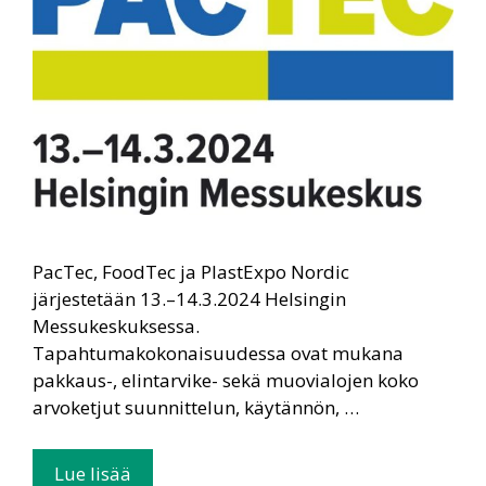
PacTec, FoodTec ja PlastExpo Nordic
järjestetään 13.–14.3.2024 Helsingin
Messukeskuksessa.
Tapahtumakokonaisuudessa ovat mukana
pakkaus-, elintarvike- sekä muovialojen koko
arvoketjut suunnittelun, käytännön, …
Lue lisää