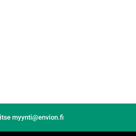
itse myynti@envion.fi