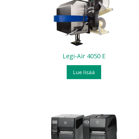
Legi-Air 4050 E
Lue lisää