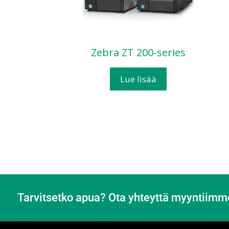
Zebra ZT 200-series
Lue lisää
Tarvitsetko apua? Ota yhteyttä myyntiimm