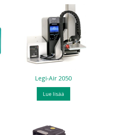
Legi-Air 2050
Lue lisää