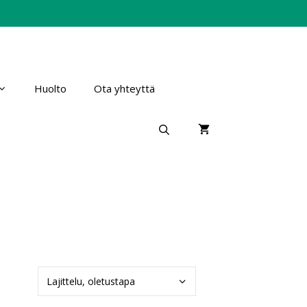
Huolto
Ota yhteyttä