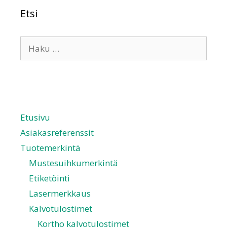
Etsi
Etusivu
Asiakasreferenssit
Tuotemerkintä
Mustesuihkumerkintä
Etiketöinti
Lasermerkkaus
Kalvotulostimet
Kortho kalvotulostimet