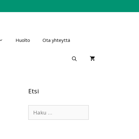
Huolto
Ota yhteyttä
Etsi