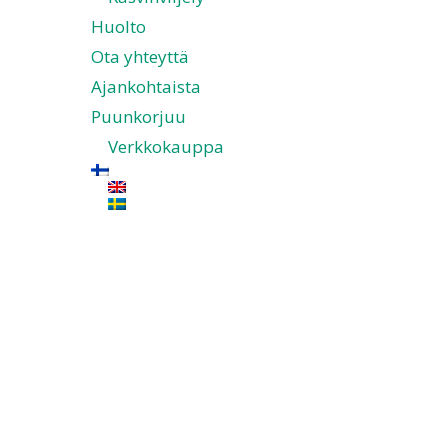
Huolto
Ota yhteyttä
Ajankohtaista
Puunkorjuu
Verkkokauppa