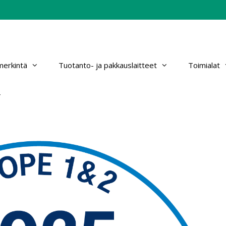
erkintä
Tuotanto- ja pakkauslaitteet
Toimialat