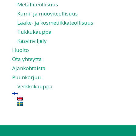
Metalliteollisuus
Kumi- ja muoviteollisuus
Lääke- ja kosmetiikkateollisuus
Tukkukauppa
Kasvinviljely
Huolto
Ota yhteyttä
Ajankohtaista
Puunkorjuu
Verkkokauppa