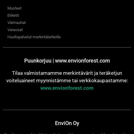
Musteet
Etiketit
Värinauhat
Varaosat
Huoltopalvelut merkintälaitteille
Puunkorjuu | www.envionforest.com
Tilaa valmistamamme merkintävärit ja teräketjun
voiteluaineet myynnistämme tai verkkokaupastamme:
www.envionforest.com
EnviOn Oy