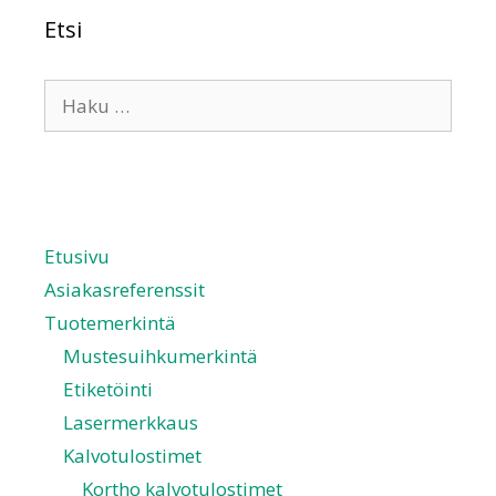
Etsi
Etusivu
Asiakasreferenssit
Tuotemerkintä
Mustesuihkumerkintä
Etiketöinti
Lasermerkkaus
Kalvotulostimet
Kortho kalvotulostimet