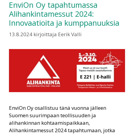
EnviOn Oy tapahtumassa
Alihankintamessut 2024:
Innovaatioita ja kumppanuuksia
13.8.2024
kirjoittaja
Eerik Valli
EnviOn Oy osallistuu tänä vuonna jälleen
Suomen suurimpaan teollisuuden ja
alihankinnan kohtaamispaikkaan,
Alihankintamessut 2024 tapahtumaan, jotka