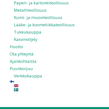
Paperi- ja kartonkiteollisuus
Metalliteollisuus
Kumi- ja muoviteollisuus
Lääke- ja kosmetiikkateollisuus
Tukkukauppa
Kasvinviljely
Huolto
Ota yhteyttä
Ajankohtaista
Puunkorjuu
Verkkokauppa