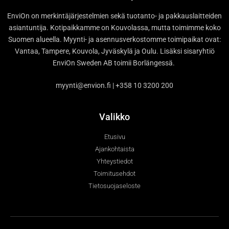
EnviOn on merkintäjärjestelmien sekä tuotanto- ja pakkauslaitteiden
asiantuntija. Kotipaikkamme on Kouvolassa, mutta toimimme koko
Suomen alueella. Myynti- ja asennusverkostomme toimipaikat ovat:
Vantaa, Tampere, Kouvola, Jyväskylä ja Oulu. Lisäksi sisaryhtiö
EnviOn Sweden AB toimii Borlängessä.
myynti@envion.fi | +358 10 3200 200
Valikko
Etusivu
Ajankohtaista
Yhteystiedot
Toimitusehdot
Tietosuojaseloste