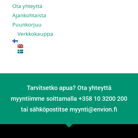
Ota yhteyttä
Ajankohtaista
Puunkorjuu
Verkkokauppa
Tarvitsetko apua? Ota yhteyttä
myyntiimme soittamalla +358 10 3200 200
tai sähköpostitse myynti@envion.fi