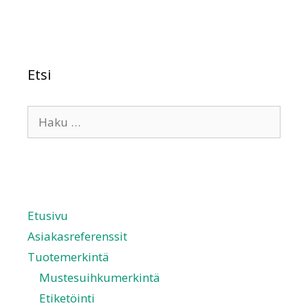
Etsi
Etusivu
Asiakasreferenssit
Tuotemerkintä
Mustesuihkumerkintä
Etiketöinti