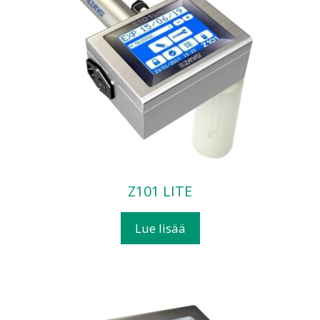
Z101 LITE
Lue lisää