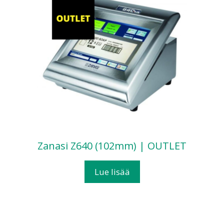
Zanasi Z640 (102mm) | OUTLET
Lue lisää