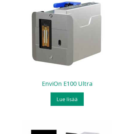
EnviOn E100 Ultra
Lue lisää