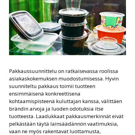
Pakkaussuunnittelu on ratkaisevassa roolissa
asiakaskokemuksen muodostumisessa. Hyvin
suunniteltu pakkaus toimii tuotteen
ensimmäisenä konkreettisena
kohtaamispisteenä kuluttajan kanssa, välittäen
brändin arvoja ja luoden odotuksia itse
tuotteesta. Laadukkaat pakkausmerkinnät eivät
pelkästään täytä lainsäädännön vaatimuksia,
vaan ne myös rakentavat luottamusta,