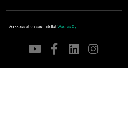
Verkkosivut on suunnitellut
Wuores Oy.