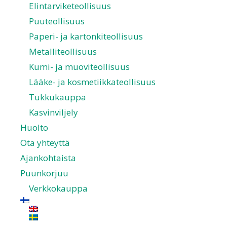
Elintarviketeollisuus
Puuteollisuus
Paperi- ja kartonkiteollisuus
Metalliteollisuus
Kumi- ja muoviteollisuus
Lääke- ja kosmetiikkateollisuus
Tukkukauppa
Kasvinviljely
Huolto
Ota yhteyttä
Ajankohtaista
Puunkorjuu
Verkkokauppa