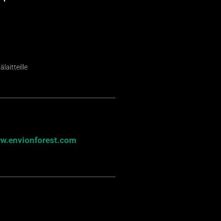
laitteille
w.envionforest.com