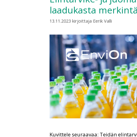
laadukasta merkint
13.11.2023
kirjoittaja
Eerik Valli
Kuvittele seuraavaa: Teidän elintarv