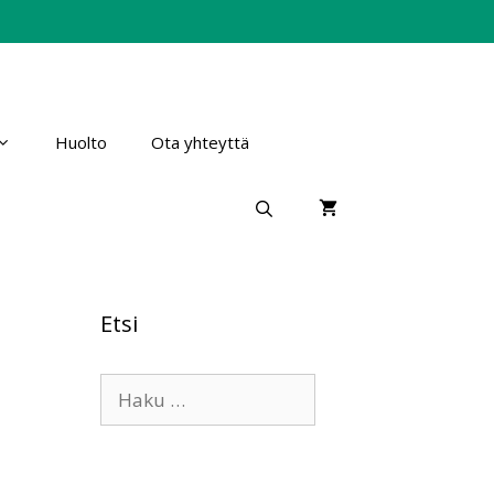
Huolto
Ota yhteyttä
Etsi