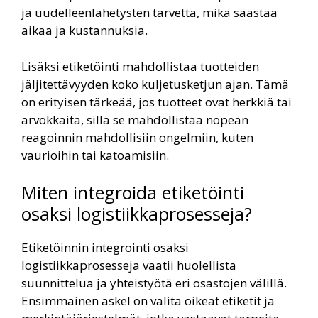
ja uudelleenlähetysten tarvetta, mikä säästää
aikaa ja kustannuksia.
Lisäksi etiketöinti mahdollistaa tuotteiden
jäljitettävyyden koko kuljetusketjun ajan. Tämä
on erityisen tärkeää, jos tuotteet ovat herkkiä tai
arvokkaita, sillä se mahdollistaa nopean
reagoinnin mahdollisiin ongelmiin, kuten
vaurioihin tai katoamisiin.
Miten integroida etiketöinti
osaksi logistiikkaprosesseja?
Etiketöinnin integrointi osaksi
logistiikkaprosesseja vaatii huolellista
suunnittelua ja yhteistyötä eri osastojen välillä.
Ensimmäinen askel on valita oikeat etiketit ja