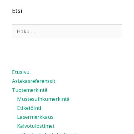
Etsi
Etusivu
Asiakasreferenssit
Tuotemerkintä
Mustesuihkumerkintä
Etiketöinti
Lasermerkkaus
Kalvotulostimet