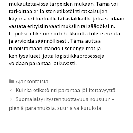
mukautettavissa tarpeiden mukaan. Tämä voi
tarkoittaa erilaisten etiketöintiratkaisujen
käyttöä eri tuotteille tai asiakkaille, jotta voidaan
vastata erityisiin vaatimuksiin tai säädöksiin.
Lopuksi, etiketöinnin tehokkuutta tulisi seurata
ja arvioida säännöllisesti. Tämä auttaa
tunnistamaan mahdolliset ongelmat ja
kehitysalueet, jotta logistiikkaprosesseja
voidaan parantaa jatkuvasti.
Ajankohtaista
Kuinka etiketöinti parantaa jäljitettävyyttä
Suomalaisyritysten tuottavuus nousuun –
pieniä parannuksia, suuria vaikutuksia