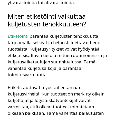
ylivarastointia tai alivarastointia.
Miten etiketöinti vaikuttaa
kuljetusten tehokkuuteen?
Etiketöinti
parantaa kuljetusten tehokkuutta
tarjoamalla selkeät ja helposti luettavat tiedot
tuotteista. Kuljetusyritykset voivat hyödyntää
etiketit sisältäviä tietoja reittien optimoinnissa ja
kuljetusaikataulujen suunnittelussa. Tämä
vähentää kuljetusaikoja ja parantaa
toimitusvarmuutta.
Etiketit auttavat myös vähentämään
kuljetusvirheitä. Kun tuotteet on merkitty oikein,
kuljettajat ja logistiikkatyöntekijät voivat
varmistaa, että oikeat tuotteet toimitetaan
oikeaan paikkaan. Tämä vähentää palautusten