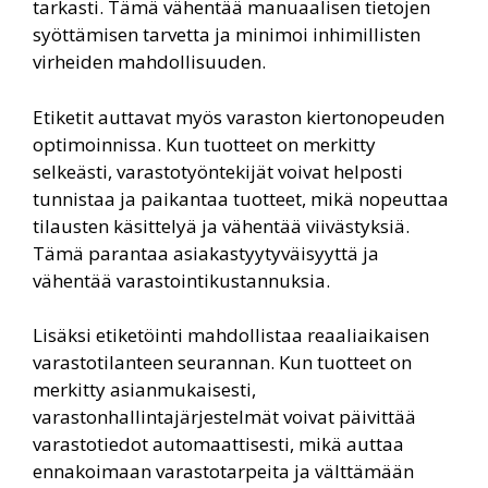
tarkasti. Tämä vähentää manuaalisen tietojen
syöttämisen tarvetta ja minimoi inhimillisten
virheiden mahdollisuuden.
Etiketit auttavat myös varaston kiertonopeuden
optimoinnissa. Kun tuotteet on merkitty
selkeästi, varastotyöntekijät voivat helposti
tunnistaa ja paikantaa tuotteet, mikä nopeuttaa
tilausten käsittelyä ja vähentää viivästyksiä.
Tämä parantaa asiakastyytyväisyyttä ja
vähentää varastointikustannuksia.
Lisäksi etiketöinti mahdollistaa reaaliaikaisen
varastotilanteen seurannan. Kun tuotteet on
merkitty asianmukaisesti,
varastonhallintajärjestelmät voivat päivittää
varastotiedot automaattisesti, mikä auttaa
ennakoimaan varastotarpeita ja välttämään