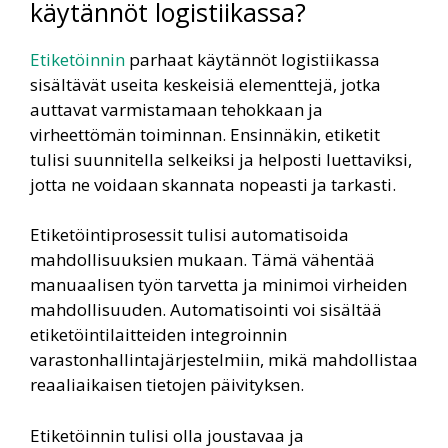
käytännöt logistiikassa?
Etiketöinnin
parhaat käytännöt logistiikassa
sisältävät useita keskeisiä elementtejä, jotka
auttavat varmistamaan tehokkaan ja
virheettömän toiminnan. Ensinnäkin, etiketit
tulisi suunnitella selkeiksi ja helposti luettaviksi,
jotta ne voidaan skannata nopeasti ja tarkasti.
Etiketöintiprosessit tulisi automatisoida
mahdollisuuksien mukaan. Tämä vähentää
manuaalisen työn tarvetta ja minimoi virheiden
mahdollisuuden. Automatisointi voi sisältää
etiketöintilaitteiden integroinnin
varastonhallintajärjestelmiin, mikä mahdollistaa
reaaliaikaisen tietojen päivityksen.
Etiketöinnin tulisi olla joustavaa ja