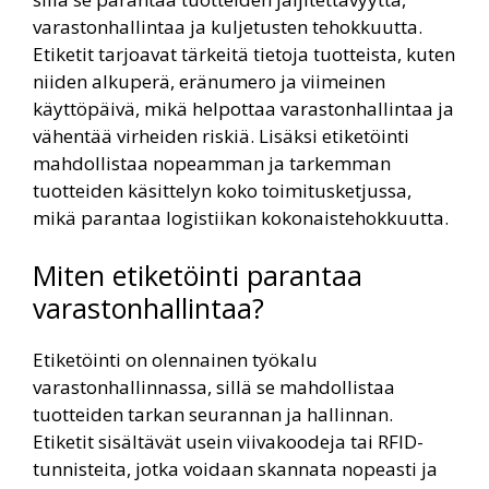
varastonhallintaa ja kuljetusten tehokkuutta.
Etiketit tarjoavat tärkeitä tietoja tuotteista, kuten
niiden alkuperä, eränumero ja viimeinen
käyttöpäivä, mikä helpottaa varastonhallintaa ja
vähentää virheiden riskiä. Lisäksi etiketöinti
mahdollistaa nopeamman ja tarkemman
tuotteiden käsittelyn koko toimitusketjussa,
mikä parantaa logistiikan kokonaistehokkuutta.
Miten etiketöinti parantaa
varastonhallintaa?
Etiketöinti on olennainen työkalu
varastonhallinnassa, sillä se mahdollistaa
tuotteiden tarkan seurannan ja hallinnan.
Etiketit sisältävät usein viivakoodeja tai RFID-
tunnisteita, jotka voidaan skannata nopeasti ja