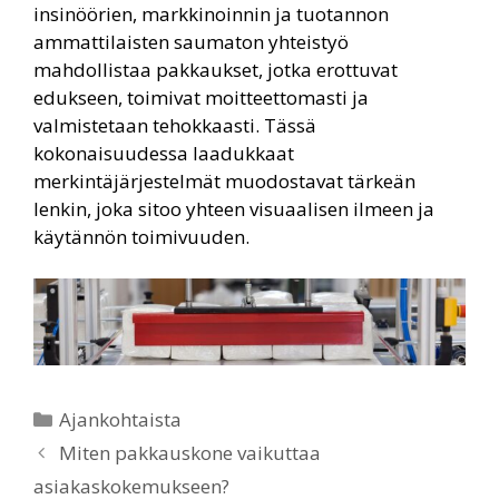
insinöörien, markkinoinnin ja tuotannon
ammattilaisten saumaton yhteistyö
mahdollistaa pakkaukset, jotka erottuvat
edukseen, toimivat moitteettomasti ja
valmistetaan tehokkaasti. Tässä
kokonaisuudessa laadukkaat
merkintäjärjestelmät muodostavat tärkeän
lenkin, joka sitoo yhteen visuaalisen ilmeen ja
käytännön toimivuuden.
Ajankohtaista
Miten pakkauskone vaikuttaa
asiakaskokemukseen?