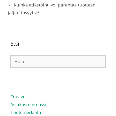
Kuinka etiketöinti voi parantaa tuotteen
jäljitettävyyttä?
Etsi
Etusivu
Asiakasreferenssit
Tuotemerkintä