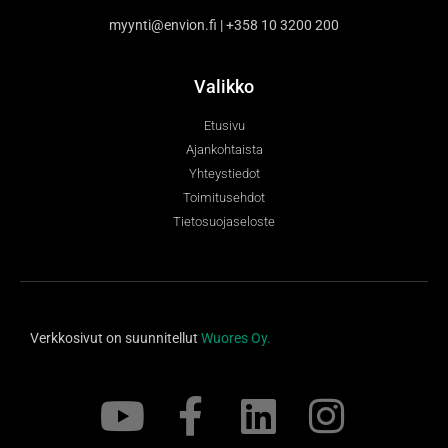
myynti@envion.fi | +358 10 3200 200
Valikko
Etusivu
Ajankohtaista
Yhteystiedot
Toimitusehdot
Tietosuojaseloste
Verkkosivut on suunnitellut
Wuores Oy.