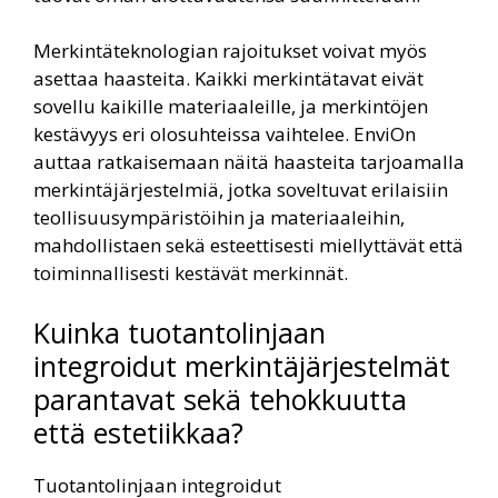
Merkintäteknologian rajoitukset voivat myös
asettaa haasteita. Kaikki merkintätavat eivät
sovellu kaikille materiaaleille, ja merkintöjen
kestävyys eri olosuhteissa vaihtelee. EnviOn
auttaa ratkaisemaan näitä haasteita tarjoamalla
merkintäjärjestelmiä, jotka soveltuvat erilaisiin
teollisuusympäristöihin ja materiaaleihin,
mahdollistaen sekä esteettisesti miellyttävät että
toiminnallisesti kestävät merkinnät.
Kuinka tuotantolinjaan
integroidut merkintäjärjestelmät
parantavat sekä tehokkuutta
että estetiikkaa?
Tuotantolinjaan integroidut