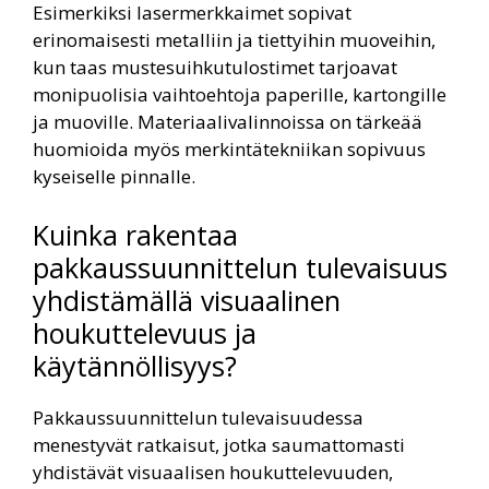
Esimerkiksi lasermerkkaimet sopivat
erinomaisesti metalliin ja tiettyihin muoveihin,
kun taas mustesuihkutulostimet tarjoavat
monipuolisia vaihtoehtoja paperille, kartongille
ja muoville. Materiaalivalinnoissa on tärkeää
huomioida myös merkintätekniikan sopivuus
kyseiselle pinnalle.
Kuinka rakentaa
pakkaussuunnittelun tulevaisuus
yhdistämällä visuaalinen
houkuttelevuus ja
käytännöllisyys?
Pakkaussuunnittelun tulevaisuudessa
menestyvät ratkaisut, jotka saumattomasti
yhdistävät visuaalisen houkuttelevuuden,