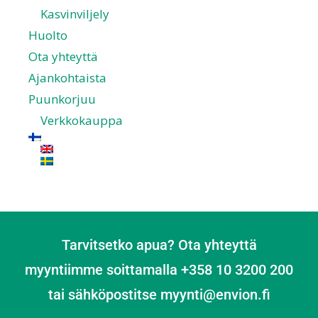
Kasvinviljely
Huolto
Ota yhteyttä
Ajankohtaista
Puunkorjuu
Verkkokauppa
Tarvitsetko apua? Ota yhteyttä
myyntiimme soittamalla +358 10 3200 200
tai sähköpostitse myynti@envion.fi