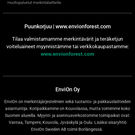
Huoltopalvelut merkintälaitteille
Puunkorjuu | www.envionforest.com
Tilaa valmistamamme merkintävärit ja teräketjun
voiteluaineet myynnistämme tai verkkokaupastamme:
www.envionforest.com
EnviOn Oy
EnviOn on merkintäjärjestelmien sekä tuotanto- ja pakkauslaitteiden
asiantuntija. Kotipaikkamme on Kouvolassa, mutta toimimme koko
Suomen alueella. Myynti- ja asennusverkostomme toimipaikat ovat:
Vantaa, Tampere, Kouvola, Jyväskylä ja Oulu. Lisäksi sisaryhtiö
EnviOn Sweden AB toimii Borlängessä.