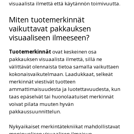
visuaalista ilmettä että käytännön toimivuutta.
Miten tuotemerkinnät
vaikuttavat pakkauksen
visuaaliseen ilmeeseen?
Tuotemerkinnät
ovat keskeinen osa
pakkauksen visuaalista ilmettä, sillä ne
välittävät olennaista tietoa samalla vaikuttaen
kokonaisvaikutelmaan. Laadukkaat, selkeät
merkinnät viestivät tuotteen
ammattimaisuudesta ja luotettavuudesta, kun
taas epäselvät tai huonolaatuiset merkinnät
voivat pilata muuten hyvän
pakkaussuunnittelun.
Nykyaikaiset merkintätekniikat mahdollistavat
monipuolisen visuaalisen ilmaisun.