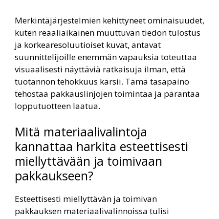
Merkintäjärjestelmien kehittyneet ominaisuudet,
kuten reaaliaikainen muuttuvan tiedon tulostus
ja korkearesoluutioiset kuvat, antavat
suunnittelijoille enemmän vapauksia toteuttaa
visuaalisesti näyttäviä ratkaisuja ilman, että
tuotannon tehokkuus kärsii. Tämä tasapaino
tehostaa pakkauslinjojen toimintaa ja parantaa
lopputuotteen laatua.
Mitä materiaalivalintoja
kannattaa harkita esteettisesti
miellyttävään ja toimivaan
pakkaukseen?
Esteettisesti miellyttävän ja toimivan
pakkauksen materiaalivalinnoissa tulisi