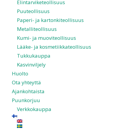
Elintarviketeollisuus
Puuteollisuus
Paperi- ja kartonkiteollisuus
Metalliteollisuus
Kumi- ja muoviteollisuus
Lääke- ja kosmetiikkateollisuus
Tukkukauppa
Kasvinviljely
Huolto
Ota yhteyttä
Ajankohtaista
Puunkorjuu
Verkkokauppa