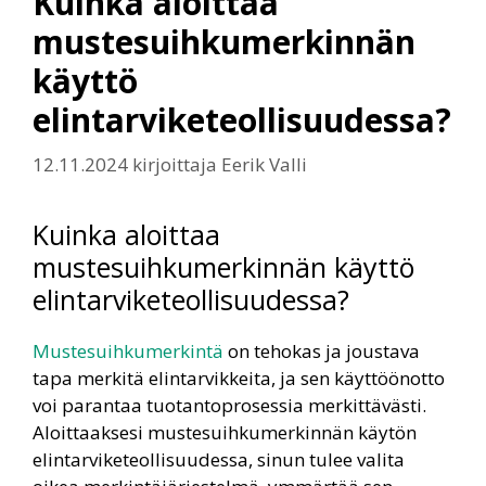
Kuinka aloittaa
mustesuihkumerkinnän
käyttö
elintarviketeollisuudessa?
12.11.2024
kirjoittaja
Eerik Valli
Kuinka aloittaa
mustesuihkumerkinnän käyttö
elintarviketeollisuudessa?
Mustesuihkumerkintä
on tehokas ja joustava
tapa merkitä elintarvikkeita, ja sen käyttöönotto
voi parantaa tuotantoprosessia merkittävästi.
Aloittaaksesi mustesuihkumerkinnän käytön
elintarviketeollisuudessa, sinun tulee valita