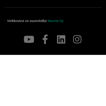
Verkkosivut on suunnitellut
Wuores Oy.