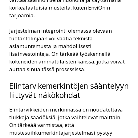
korkealaatuisia musteita, kuten EnviOnin
tarjoamia.
Järjestelmän integrointi olemassa olevaan
tuotantolinjaan voi vaatia teknistä
asiantuntemusta ja mahdollisesti
lisäinvestointeja. On tärkeää työskennellä
kokeneiden ammattilaisten kanssa, jotka voivat
auttaa sinua tässä prosessissa.
Elintarvikemerkintöjen sääntelyyn
liittyvät näkökohdat
Elintarvikkeiden merkinnässä on noudatettava
tiukkoja säädöksiä, jotka vaihtelevat maittain.
On tärkeää varmistaa, että
mustesuihkumerkintäjärjestelmäsi pystyy