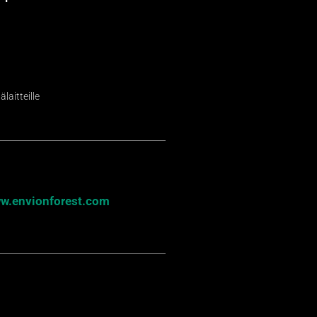
laitteille
w.envionforest.com