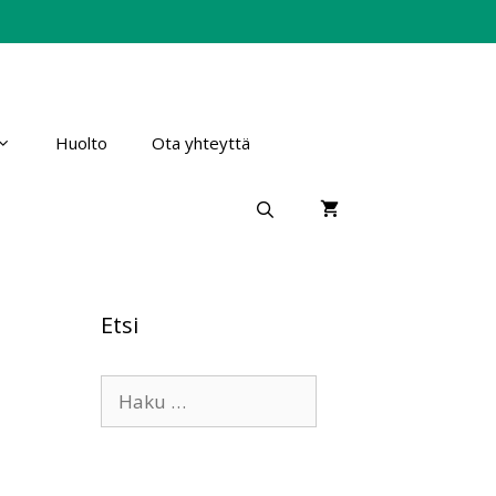
Huolto
Ota yhteyttä
Etsi