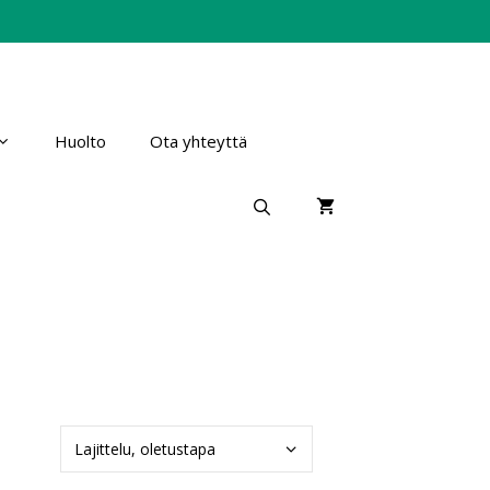
Huolto
Ota yhteyttä