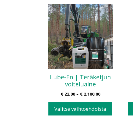
Lube-En | Teräketjun
L
voiteluaine
€
22,00
–
€
2.100,00
Valitse vaihtoehdoista