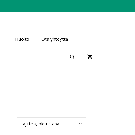
Huolto
Ota yhteyttä