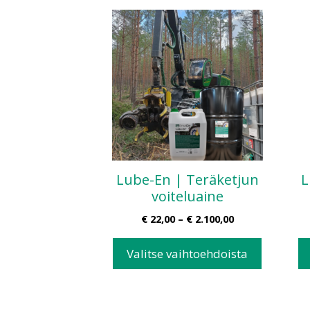
Lube-En | Teräketjun
L
voiteluaine
€
22,00
–
€
2.100,00
Valitse vaihtoehdoista